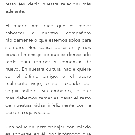
resto (es decir, nuestra relación) más 
adelante.
El miedo nos dice que es mejor 
sabotear a nuestro compañero 
rápidamente o que estemos solos para 
siempre. Nos causa obsesión y nos 
envía el mensaje de que es demasiado 
tarde para romper y comenzar de 
nuevo. En nuestra cultura, nadie quiere 
ser el último amigo, o el padre 
realmente viejo, o ser juzgado por 
seguir soltero. Sin embargo, lo que 
más debemos temer es pasar el resto 
de nuestras vidas infelizmente con la 
persona equivocada. 
Una solución para trabajar con miedo 
es apoyarse en él, por incómodo que 